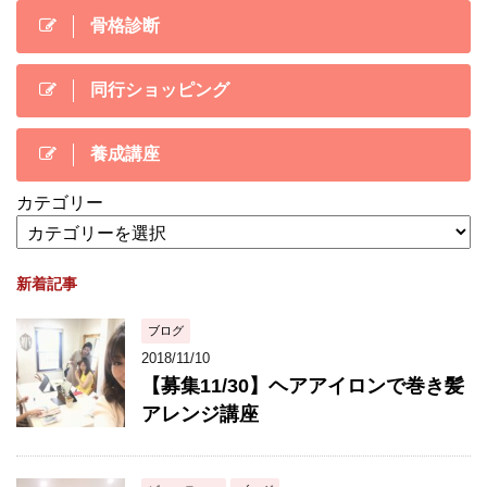
骨格診断
同行ショッピング
養成講座
カテゴリー
新着記事
ブログ
2018/11/10
【募集11/30】ヘアアイロンで巻き髪
アレンジ講座