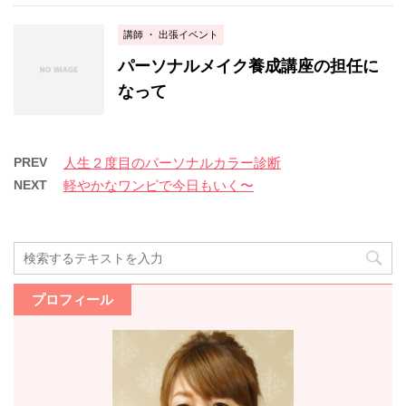
講師 ・ 出張イベント
パーソナルメイク養成講座の担任に
なって
PREV
人生２度目のパーソナルカラー診断
NEXT
軽やかなワンピで今日もいく〜
プロフィール