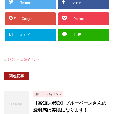
Twitter
シェア
Google+
Pocket
B!
はてブ
LINE
-
講師 ・ 出張イベント
関連記事
講師 ・ 出張イベント
【高知レポ②】ブルーベースさんの
透明感は美肌になります！