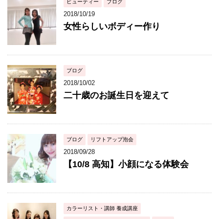
ビューティー
ブログ
2018/10/19
女性らしいボディー作り
ブログ
2018/10/02
二十歳のお誕生日を迎えて
ブログ
リフトアップ泡会
2018/09/28
【10/8 高知】小顔になる体験会
カラーリスト・講師 養成講座