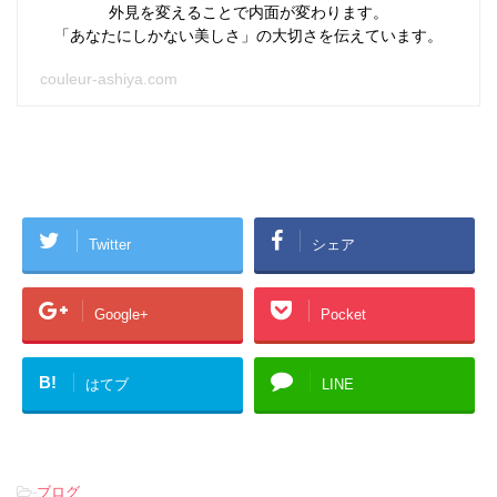
外見を変えることで内面が変わります。
「あなたにしかない美しさ」の大切さを伝えています。
couleur-ashiya.com
Twitter
シェア
Google+
Pocket
B!
はてブ
LINE
-
ブログ