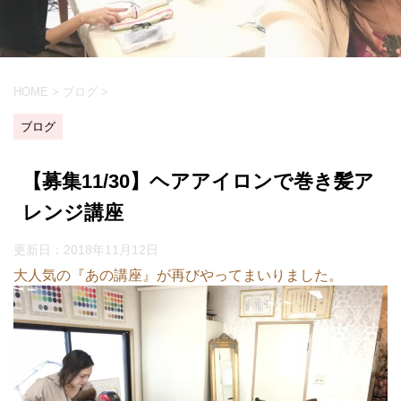
HOME
>
ブログ
>
ブログ
【募集11/30】ヘアアイロンで巻き髪ア
レンジ講座
更新日：
2018年11月12日
大人気の『あの講座』が再びやってまいりました。