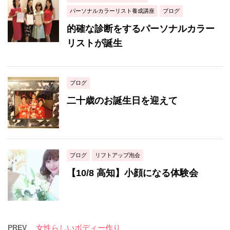
パーソナルカラーリスト養成講座
ブログ
的確な診断をするパーソナルカラー
リストが誕生
ブログ
二十歳のお誕生日を迎えて
ブログ
リフトアップ泡会
【10/8 高知】小顔になる体験会
PREV
女性らしいボディー作り