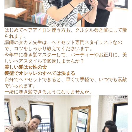
はじめてヘアアイロン使う方も、クルクル巻き髪にして帰
られます。
講師のタカミ先生は、ヘアセット専門スタイリストなの
で、コツをしっかり教えてくださいます。
今年中に巻き髪マスターして、パーティーやお正月に、美
しいヘアスタイルで変身しませんか？
美しい髪は女性の命
髪型でオシャレのすべては決まる
自分でヘアセットできると、早くて手軽で、いつでも素敵
でいられます。
一緒に巻き髪できるようになりませんか。