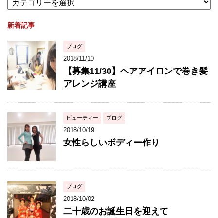
新着記事
ブログ
2018/11/10
【募集11/30】ヘアアイロンで巻き髪
アレンジ講座
ビューティー
ブログ
2018/10/19
女性らしいボディー作り
ブログ
2018/10/02
二十歳のお誕生日を迎えて