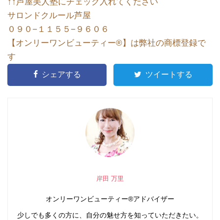
↑↑芦屋美人塾にチェック入れてください
サロンドクルール芦屋
０９０
−
１１５５
−
９６０６
【オンリーワンビューティー
®︎
】は弊社の商標登録で
す
シェアする
ツイートする
岸田 万里
オンリーワンビューティー®アドバイザー
少しでも多くの方に、自分の魅せ方を知っていただきたい。