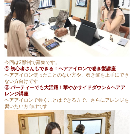
今回は2部制で募集です。
① 初心者さんもできる！ヘアアイロンで巻き髪講座
ヘアアイロン使ったことのない方や、巻き髪を上手にでき
ない方向けです
② パーティーでも大活躍！華やかサイドダウン☆ヘアア
レンジ講座
ヘアアイロンで巻くことはできる方で、さらにアレンジを
習いたい方向けです