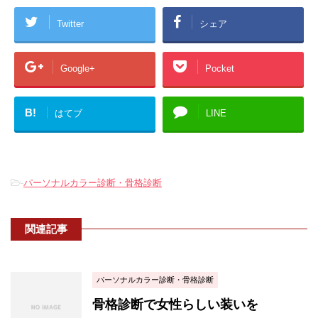
Twitter
シェア
Google+
Pocket
B!
はてブ
LINE
-
パーソナルカラー診断・骨格診断
関連記事
パーソナルカラー診断・骨格診断
骨格診断で女性らしい装いを