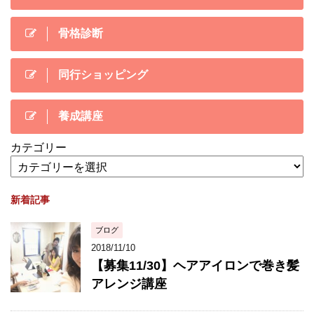
骨格診断
同行ショッピング
養成講座
カテゴリー
新着記事
ブログ
2018/11/10
【募集11/30】ヘアアイロンで巻き髪
アレンジ講座