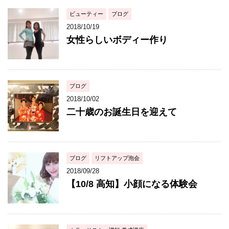
ビューティー
ブログ
2018/10/19
女性らしいボディー作り
ブログ
2018/10/02
二十歳のお誕生日を迎えて
ブログ
リフトアップ泡会
2018/09/28
【10/8 高知】小顔になる体験会