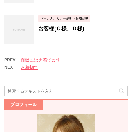
パーソナルカラー診断・骨格診断
お客様(Ｏ様、Ｄ様)
PREV
面談には黒着てます
NEXT
お着物で
プロフィール