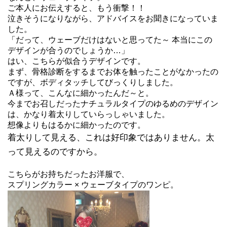
ご本人にお伝えすると、もう衝撃！！
泣きそうになりながら、アドバイスをお聞きになっていま
した。
「だって、ウェーブだけはないと思ってた～ 本当にこの
デザインが合うのでしょうか…」
はい、こちらが似合うデザインです。
まず、骨格診断をするまでお体を触ったことがなかったの
ですが、ボディタッチしてびっくりしました。
Ａ様って、こんなに細かったんだ～と。
今までお召しだったナチュラルタイプのゆるめのデザイン
は、かなり着太りしていらっしゃいました。
想像よりもはるかに細かったのです。
着太りして見える、これは好印象ではありません。太
って見えるのですから。
こちらがお持ちだったお洋服で、
スプリングカラー × ウェーブタイプのワンピ。