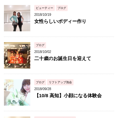
ビューティー
ブログ
2018/10/19
女性らしいボディー作り
ブログ
2018/10/02
二十歳のお誕生日を迎えて
ブログ
リフトアップ泡会
2018/09/28
【10/8 高知】小顔になる体験会