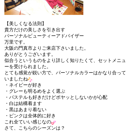
【美しくなる法則】
貴方だけの美しさを引き出す
パーソナルビューティーアドバイザー
万里です。
大阪の門真市よりご来店下さいました。
ありがとうございます。
似合うというものをより詳しく知りたくて、セットメニュ
ーを受けられました。
とても感覚が鋭い方で、パーソナルカラーはかなり合って
いましたね
・ネイビーが好き
・グレーも明るめをよく選ぶ
・パステルも好きだけどボヤッとしないかが心配
・白は結構着ます
・黒はあまり着ない
・ピンクは全体的に好き
これ全ていい感じなの
さて、こちらのシーズンは？