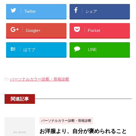
Twitter
シェア
Google+
Pocket
B!
はてブ
LINE
-
パーソナルカラー診断・骨格診断
関連記事
パーソナルカラー診断・骨格診断
お洋服より、自分が褒められること