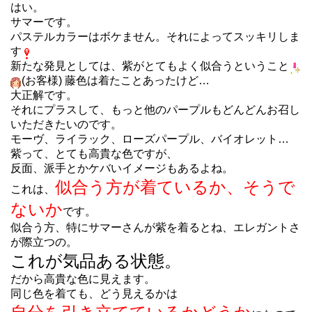
はい。
サマーです。
パステルカラーはボケません。それによってスッキリしま
す
新たな発見としては、紫がとてもよく似合うということ
(お客様) 藤色は着たことあったけど…
大正解です。
それにプラスして、もっと他のパープルもどんどんお召し
いただきたいのです。
モーヴ、ライラック、ローズパープル、バイオレット…
紫って、とても高貴な色ですが、
反面、派手とかケバいイメージもあるよね。
似合う方が着ているか、そうで
これは、
ないか
です。
似合う方、特にサマーさんが紫を着るとね、エレガントさ
が際立つの。
これが気品ある状態。
だから高貴な色に見えます。
同じ色を着ても、どう見えるかは