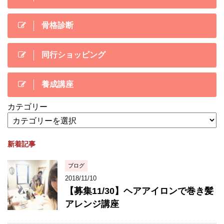
骨格診断
同行ショッピング
養成講座
カテゴリー
新着記事
ブログ
2018/11/10
【募集11/30】ヘアアイロンで巻き髪
アレンジ講座