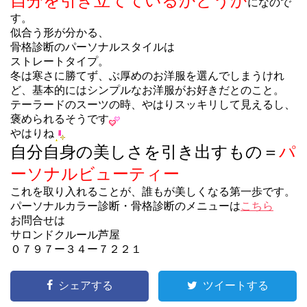
自分を引き立てているかどうか
になので
す。
似合う形が分かる、
骨格診断のパーソナルスタイルは
ストレートタイプ。
冬は寒さに勝てず、ぶ厚めのお洋服を選んでしまうけれ
ど、基本的にはシンプルなお洋服がお好きだとのこと。
テーラードのスーツの時、やはりスッキリして見えるし、
褒められるそうです
やはりね
自分自身の美しさを引き出すもの＝
パ
ーソナルビューティー
これを取り入れることが、誰もが美しくなる第一歩です。
パーソナルカラー診断・骨格診断のメニューは
こちら
お問合せは
サロンドクルール芦屋
０７９７ー３４ー７２２１
シェアする
ツイートする