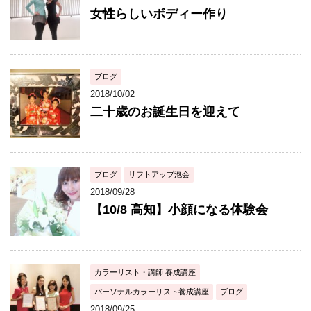
女性らしいボディー作り
ブログ
2018/10/02
二十歳のお誕生日を迎えて
ブログ
リフトアップ泡会
2018/09/28
【10/8 高知】小顔になる体験会
カラーリスト・講師 養成講座
パーソナルカラーリスト養成講座
ブログ
2018/09/25