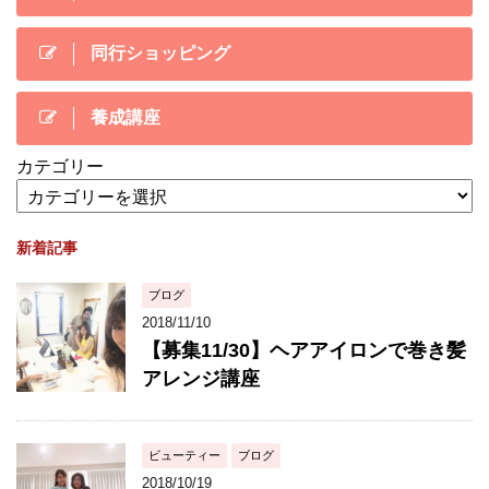
同行ショッピング
養成講座
カテゴリー
新着記事
ブログ
2018/11/10
【募集11/30】ヘアアイロンで巻き髪
アレンジ講座
ビューティー
ブログ
2018/10/19