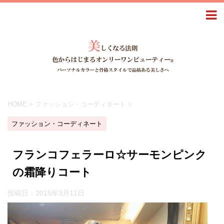
HOME
>
ファッション・コーディネート
>
ファッション・コーディネート
フランコフェラーロ☆サーモンピンク
の霜降りコート
投稿日：
2015年3月11日