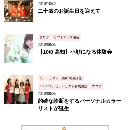
2018/10/02
二十歳のお誕生日を迎えて
ブログ
リフトアップ泡会
2018/09/28
【10/8 高知】小顔になる体験会
カラーリスト・講師 養成講座
パーソナルカラーリスト養成講座
ブログ
2018/09/25
的確な診断をするパーソナルカラー
リストが誕生