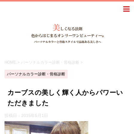
HOME
>
パーソナルカラー診断・骨格診断
>
パーソナルカラー診断・骨格診断
カーブスの美しく輝く人からパワーい
ただきました
投稿日：
2015年5月1日