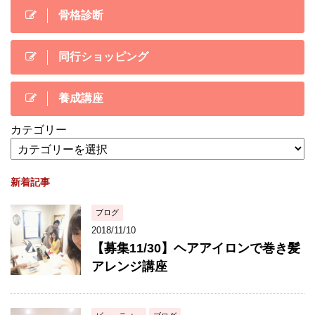
骨格診断
同行ショッピング
養成講座
カテゴリー
新着記事
ブログ
2018/11/10
【募集11/30】ヘアアイロンで巻き髪
アレンジ講座