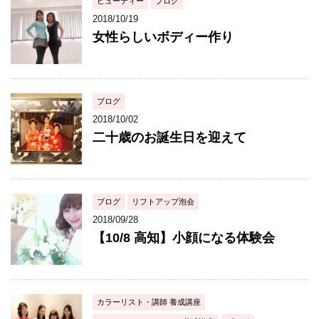
ビューティー
ブログ
2018/10/19
女性らしいボディー作り
ブログ
2018/10/02
二十歳のお誕生日を迎えて
ブログ
リフトアップ泡会
2018/09/28
【10/8 高知】小顔になる体験会
カラーリスト・講師 養成講座