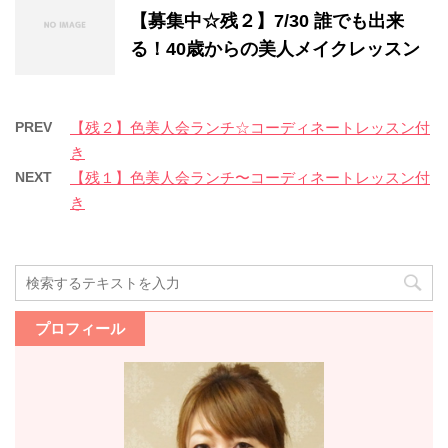
【募集中☆残２】7/30 誰でも出来
る！40歳からの美人メイクレッスン
PREV
【残２】色美人会ランチ☆コーディネートレッスン付
き
NEXT
【残１】色美人会ランチ〜コーディネートレッスン付
き
プロフィール