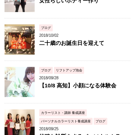
女性らしいボディー作り
ブログ
2018/10/02
二十歳のお誕生日を迎えて
ブログ
リフトアップ泡会
2018/09/28
【10/8 高知】小顔になる体験会
カラーリスト・講師 養成講座
パーソナルカラーリスト養成講座
ブログ
2018/09/25