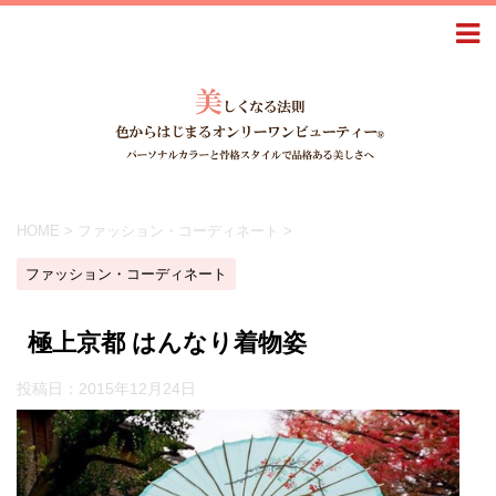
HOME
>
ファッション・コーディネート
>
ファッション・コーディネート
極上京都 はんなり着物姿
投稿日：
2015年12月24日