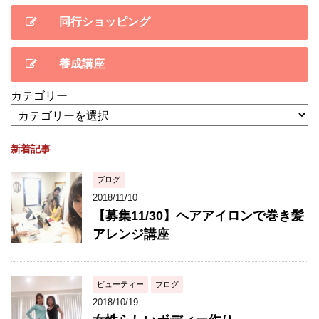
同行ショッピング
養成講座
カテゴリー
新着記事
ブログ
2018/11/10
【募集11/30】ヘアアイロンで巻き髪
アレンジ講座
ビューティー
ブログ
2018/10/19