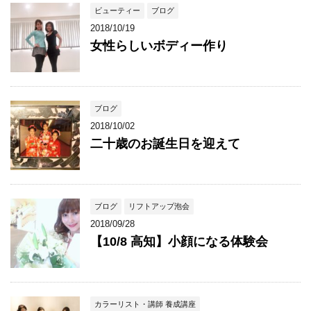
ビューティー
ブログ
2018/10/19
女性らしいボディー作り
ブログ
2018/10/02
二十歳のお誕生日を迎えて
ブログ
リフトアップ泡会
2018/09/28
【10/8 高知】小顔になる体験会
カラーリスト・講師 養成講座