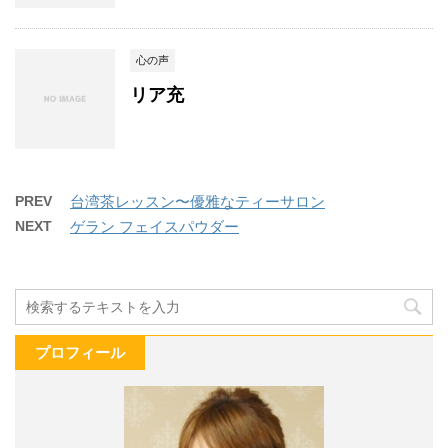
心の声
リア充
PREV
台湾茶レッスン〜優雅なティーサロン
NEXT
ゲラン フェイスパウダー
プロフィール