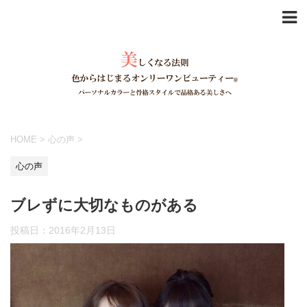
HOME
>
心の声
>
心の声
ブレずに大切なものがある
投稿日：
2016年2月13日