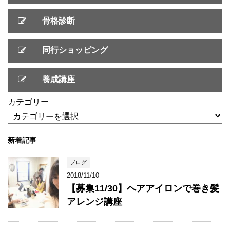
骨格診断
同行ショッピング
養成講座
カテゴリー
新着記事
ブログ
2018/11/10
【募集11/30】ヘアアイロンで巻き髪
アレンジ講座