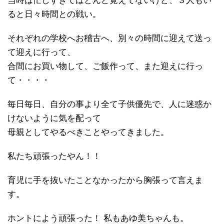
当時は忙しすぎてほとんど覚えてないけど、３人もい
ると日々時間との戦い。
それぞれの学校へお稽古へ、別々の時間に迎えて送っ
て迎えに行って、
合間にお買い物して、ご飯作って、また迎えに行っ
て・・・・
毎日毎日、自分の事より全て子供優先で、人に迷惑か
けないように気を配って
母親としてやるべきことやってきました。
私たち頑張ったやん！！
育児に手を抜いたことなかったから胸張って言えま
す。
ホントによう頑張った！ 私もあゆ美ちゃんも。