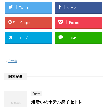
Twitter
シェア
Google+
Pocket
B!
はてブ
LINE
-
心の声
関連記事
心の声
海沿いのホテル舞子セトレ