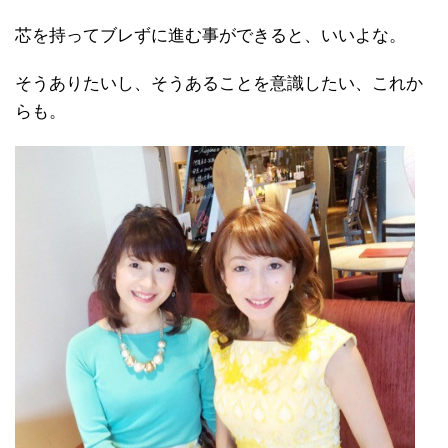
芯を持ってブレずに進む事ができると、いいよな。
そうありたいし、そうあることを意識したい、これか
らも。