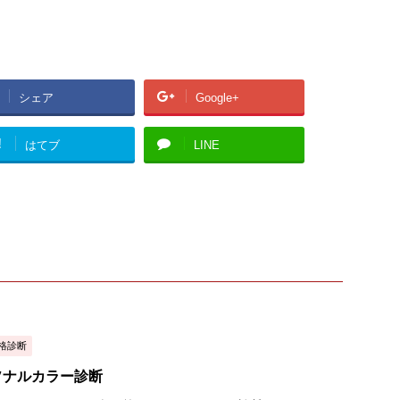
シェア
Google+
!
はてブ
LINE
格診断
ソナルカラー診断