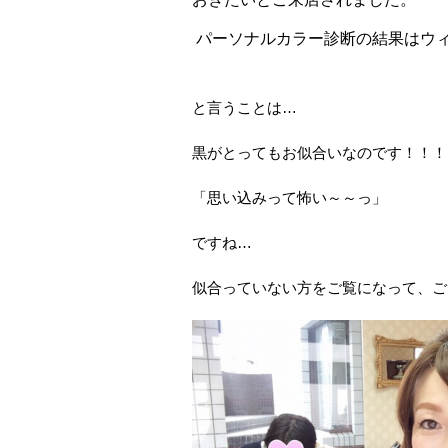
パーソナルカラー診断の結果はウ
と言うことは…
黒がとってもお似合いなのです！！！
「思い込みって怖い～～っ」
ですね…
似合っていない方をご覧になって、ご