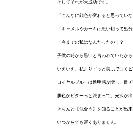
そしてそれが大成功です。
「こんなに顔色が変わると思っていな
「キャメルやカーキは思い切って処分
「今までの私はなんだったの！？
子供の時から黒いと言われていたから
いえいえ。私よりずっと美肌で白くピ
ロイヤルブルーは透明感が増し、目ヂ
肌色がピターっと決まって、光沢が出
きちんと【似合う】を知ることが出来
いつからでも遅くありません。