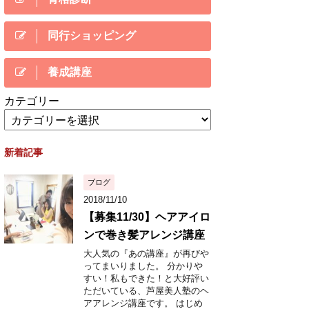
同行ショッピング
養成講座
カテゴリー
新着記事
ブログ
2018/11/10
【募集11/30】ヘアアイロ
ンで巻き髪アレンジ講座
大人気の『あの講座』が再びや
ってまいりました。 分かりや
すい！私もできた！と大好評い
ただいている、芦屋美人塾のヘ
アアレンジ講座です。 はじめ