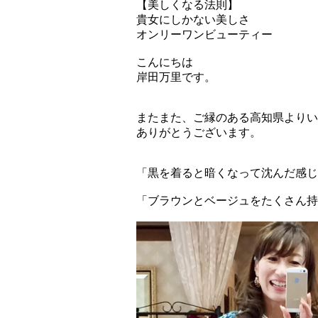
【美しくなる法則】
貴女にしかない美しさ
オンリーワンビューティー
こんにちは
岸田万里です。
またまた、ご縁のある高知県よりい
ありがとうございます。
「黒を着ると暗くなって沈んだ感じ
「ブラウンとベージュをたくさん持