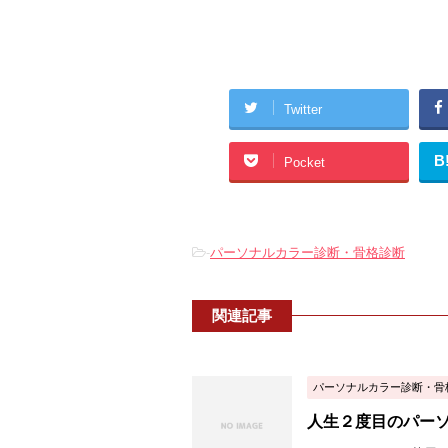
Twitter
B
Pocket
-
パーソナルカラー診断・骨格診断
関連記事
パーソナルカラー診断・骨
人生２度目のパー