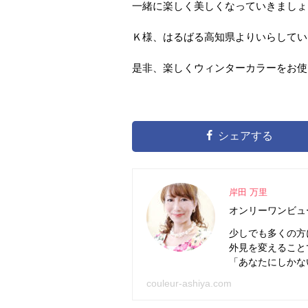
一緒に楽しく美しくなっていきましょ
Ｋ様、はるばる高知県よりいらしてい
是非、楽しくウィンターカラーをお使
シェアする
岸田 万里
オンリーワンビュ
少しでも多くの方
外見を変えること
「あなたにしかな
couleur-ashiya.com