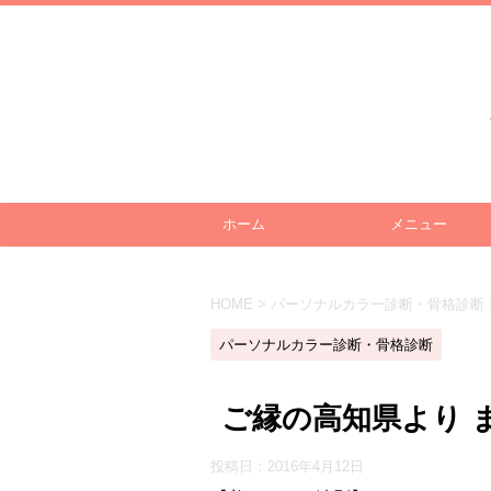
ホーム
メニュー
HOME
>
パーソナルカラー診断・骨格診断
パーソナルカラー診断・骨格診断
ご縁の高知県より 
投稿日：
2016年4月12日