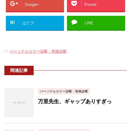
Google+
Pocket
B!
はてブ
LINE
-
パーソナルカラー診断・骨格診断
関連記事
パーソナルカラー診断・骨格診断
万里先生、ギャップありすぎっ