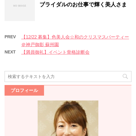
ブライダルのお仕事で輝く美人さま
PREV
【12/22 募集】色美人会☆和のクリスマスパーティー
＠神戸御影 蘇州園
NEXT
【満員御礼】イベント骨格診断会
プロフィール