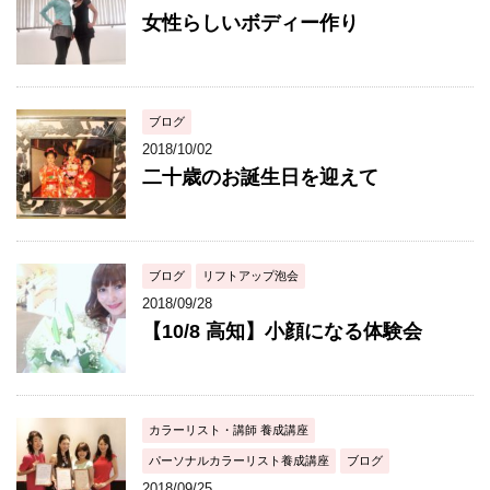
女性らしいボディー作り
ブログ
2018/10/02
二十歳のお誕生日を迎えて
ブログ
リフトアップ泡会
2018/09/28
【10/8 高知】小顔になる体験会
カラーリスト・講師 養成講座
パーソナルカラーリスト養成講座
ブログ
2018/09/25