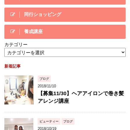
同行ショッピング
養成講座
カテゴリー
新着記事
ブログ
2018/11/10
【募集11/30】ヘアアイロンで巻き髪
アレンジ講座
ビューティー
ブログ
2018/10/19