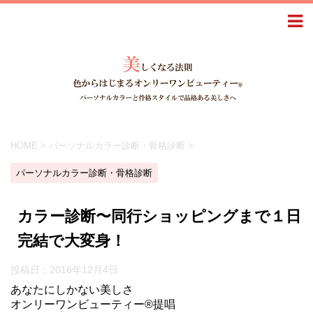
HOME
>
パーソナルカラー診断・骨格診断
>
パーソナルカラー診断・骨格診断
カラー診断〜同行ショッピングまで１日
完結で大変身！
投稿日：
2016年12月4日
あなたにしかない美しさ
オンリーワンビューティー®提唱