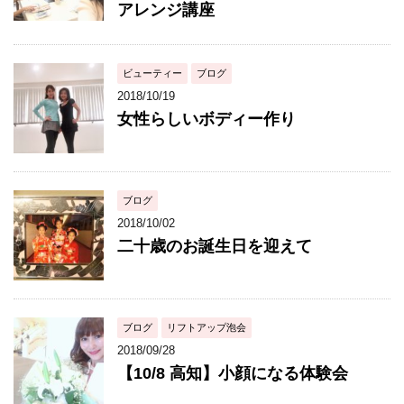
アレンジ講座
ビューティー
ブログ
2018/10/19
女性らしいボディー作り
ブログ
2018/10/02
二十歳のお誕生日を迎えて
ブログ
リフトアップ泡会
2018/09/28
【10/8 高知】小顔になる体験会