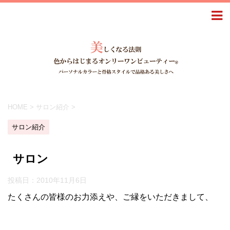
HOME
>
サロン紹介
>
サロン紹介
サロン
投稿日：
2010年11月6日
たくさんの皆様のお力添えや、ご縁をいただきまして、