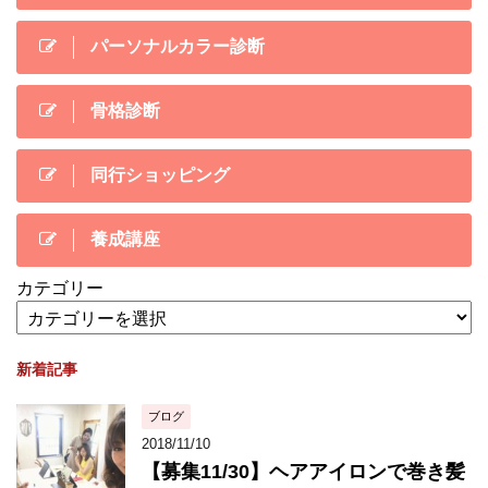
パーソナルカラー診断
骨格診断
同行ショッピング
養成講座
カテゴリー
新着記事
ブログ
2018/11/10
【募集11/30】ヘアアイロンで巻き髪