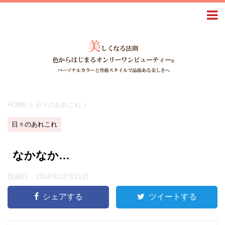
HOME
>
日々のあれこれ
>
日々のあれこれ
なかなか…
投稿日：
2010年12月21日
シェアする
ツイートする