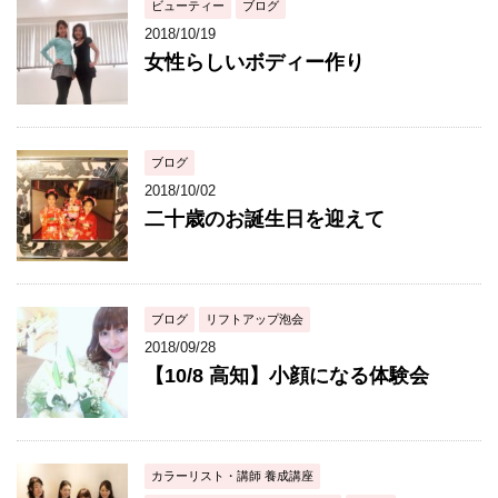
ビューティー
ブログ
2018/10/19
女性らしいボディー作り
ブログ
2018/10/02
二十歳のお誕生日を迎えて
ブログ
リフトアップ泡会
2018/09/28
【10/8 高知】小顔になる体験会
カラーリスト・講師 養成講座