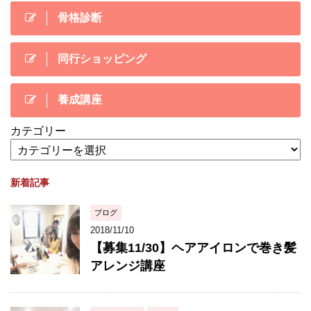
骨格診断
同行ショッピング
養成講座
カテゴリー
新着記事
ブログ
2018/11/10
【募集11/30】ヘアアイロンで巻き髪
アレンジ講座