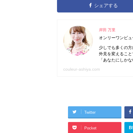
シェアする
岸田 万里
オンリーワンビュ
少しでも多くの方
外見を変えること
「あなたにしかな
couleur-ashiya.com
Twitter
B
Pocket