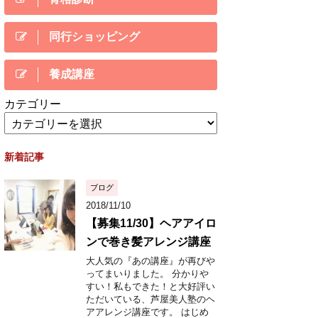
同行ショッピング
養成講座
カテゴリー
新着記事
ブログ
2018/11/10
【募集11/30】ヘアアイロ
ンで巻き髪アレンジ講座
大人気の『あの講座』が再びや
ってまいりました。 分かりや
すい！私もできた！と大好評い
ただいている、芦屋美人塾のヘ
アアレンジ講座です。 はじめ