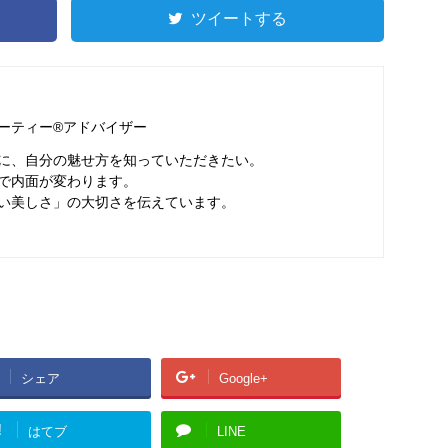
ツイートする
ーティー®アドバイザー
に、自分の魅せ方を知っていただきたい。
で内面が変わります。
い美しさ」の大切さを伝えています。
シェア
Google+
!
はてブ
LINE