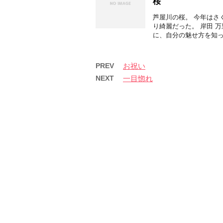
桜
芦屋川の桜。 今年はさ
り綺麗だった。 岸田 
に、自分の魅せ方を知って
PREV
お祝い
NEXT
一目惚れ