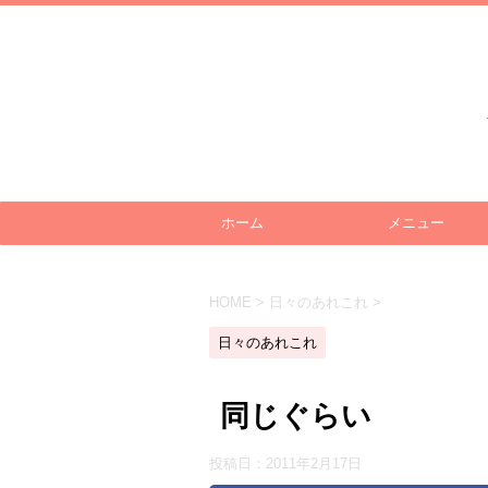
ホーム
メニュー
HOME
>
日々のあれこれ
>
日々のあれこれ
同じぐらい
投稿日：
2011年2月17日