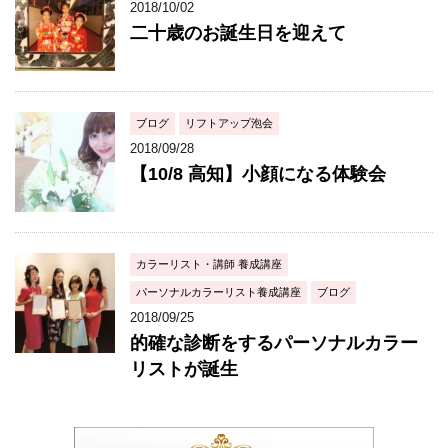
2018/10/02
二十歳のお誕生日を迎えて
ブログ
リフトアップ泡会
2018/09/28
【10/8 高知】小顔になる体験会
カラーリスト・講師 養成講座
パーソナルカラーリスト養成講座
ブログ
2018/09/25
的確な診断をするパーソナルカラー
リストが誕生