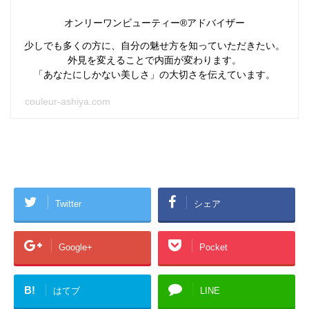
オンリーワンビューティー®アドバイザー
少しでも多くの方に、自分の魅せ方を知っていただきたい。
外見を変えることで内面が変わります。
「あなたにしかない美しさ」の大切さを伝えています。
couleur-ashiya.com
Twitter
シェア
Google+
Pocket
B!
はてブ
LINE