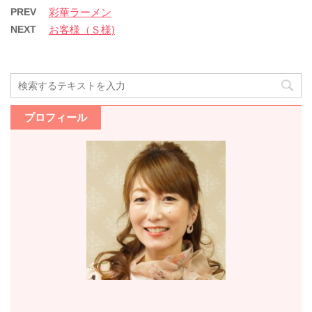
PREV
彩華ラーメン
NEXT
お客様（Ｓ様)
プロフィール