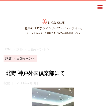
HOME
>
講師 ・ 出張イベント
>
講師 ・ 出張イベント
北野 神戸外国倶楽部にて
投稿日：
2011年7月9日