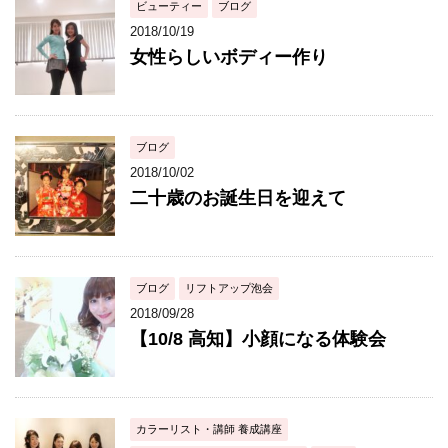
ビューティー
ブログ
2018/10/19
女性らしいボディー作り
ブログ
2018/10/02
二十歳のお誕生日を迎えて
ブログ
リフトアップ泡会
2018/09/28
【10/8 高知】小顔になる体験会
カラーリスト・講師 養成講座