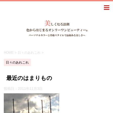
HOME
>
日々のあれこれ
>
日々のあれこれ
最近のはまりもの
投稿日：
2011年11月3日