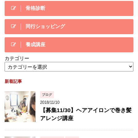
骨格診断
同行ショッピング
養成講座
カテゴリー
新着記事
ブログ
2018/11/10
【募集11/30】ヘアアイロンで巻き髪
アレンジ講座