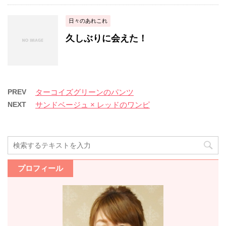
日々のあれこれ
久しぶりに会えた！
PREV
ターコイズグリーンのパンツ
NEXT
サンドベージュ × レッドのワンピ
プロフィール