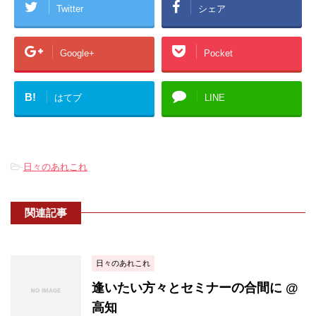
Twitter
シェア
Google+
Pocket
B!
はてブ
LINE
-
日々のあれこれ
関連記事
日々のあれこれ
逢いたい方々とセミナーの合間に @
高知