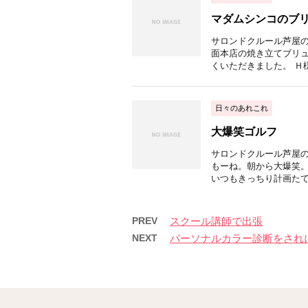
マダムシンコのブ
サロンドクルール芦屋の
面本店の焼き立てブリュ
くいただきました。 Ｈ様
日々のあれこれ
大爆笑ゴルフ
サロンドクルール芦屋の
もーね。朝から大爆笑。
いつもきっちり計画たてて
PREV
スクール講師で出張
NEXT
パーソナルカラー診断をされ