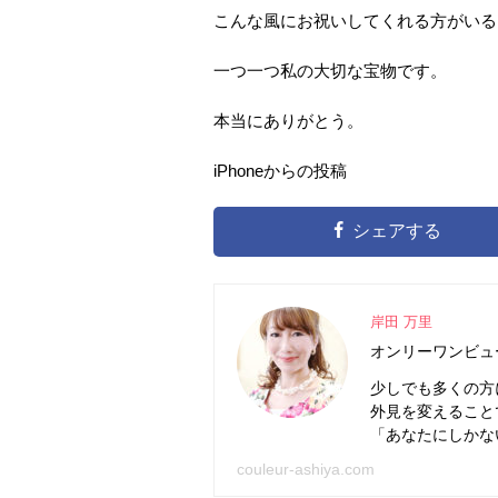
こんな風にお祝いしてくれる方がいる
一つ一つ私の大切な宝物です。
本当にありがとう。
iPhoneからの投稿
シェアする
岸田 万里
オンリーワンビュ
少しでも多くの方
外見を変えること
「あなたにしかな
couleur-ashiya.com