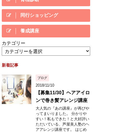
同行ショッピング
養成講座
カテゴリー
新着記事
ブログ
2018/11/10
【募集11/30】ヘアアイロ
ンで巻き髪アレンジ講座
大人気の『あの講座』が再びや
ってまいりました。 分かりや
すい！私もできた！と大好評い
ただいている、芦屋美人塾のヘ
アアレンジ講座です。 はじめ