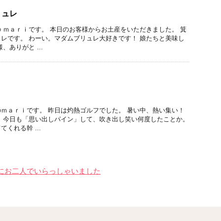
リュレ
 ｍａｒｉです。 本日のお客様からお土産をいただきました。 箕
レです。 わーい。マダムブリュレ大好きです！ 娘たちと美味し
、ありがと ...
ｍａｒｉです。 昨日は灼熱ゴルフでした。 暑い中、熱い集い！
 今日も「思い出しパイン」して、吹き出し笑い何度したことか。
くれる幹 ...
にお二人でいらっしゃいました