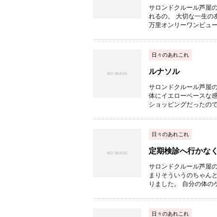
サロンドクルール芦屋の
れるの。 大切な一生の友
万里オンリーワンビューテ 
日々のあれこれ
ルナソル
サロンドクルール芦屋の
体にイエローベースな感
ショッピングだったので、
日々のあれこれ
定期検診へ行かな
サロンドクルール芦屋の
まりそういうのちゃん
りました。 自分の体のケ
日々のあれこれ