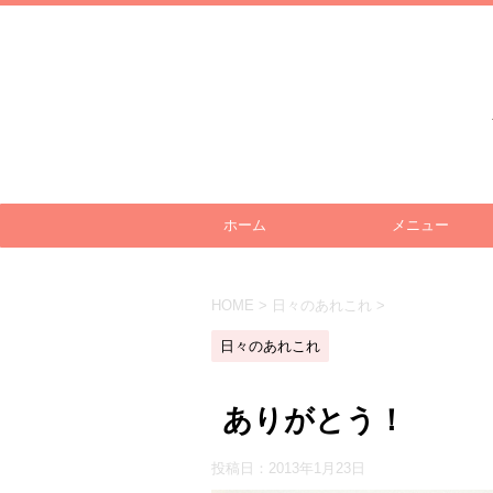
ホーム
メニュー
HOME
>
日々のあれこれ
>
日々のあれこれ
ありがとう！
投稿日：
2013年1月23日