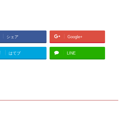
シェア
Google+
!
はてブ
LINE