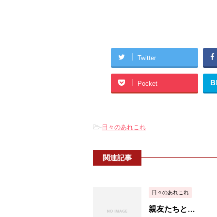
Twitter
B
Pocket
-
日々のあれこれ
関連記事
日々のあれこれ
親友たちと…