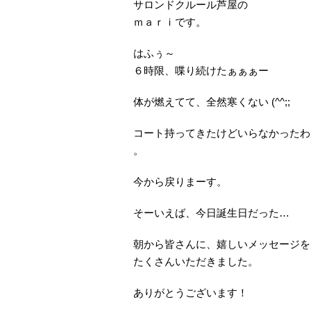
サロンドクルール芦屋の
ｍａｒｉです。
はふぅ～
６時限、喋り続けたぁぁぁー
体が燃えてて、全然寒くない (^^;;
コート持ってきたけどいらなかったわ
。
今から戻りまーす。
そーいえば、今日誕生日だった…
朝から皆さんに、嬉しいメッセージを
たくさんいただきました。
ありがとうございます！