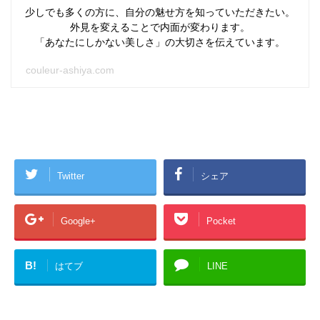
少しでも多くの方に、自分の魅せ方を知っていただきたい。
外見を変えることで内面が変わります。
「あなたにしかない美しさ」の大切さを伝えています。
couleur-ashiya.com
Twitter
シェア
Google+
Pocket
B!
はてブ
LINE