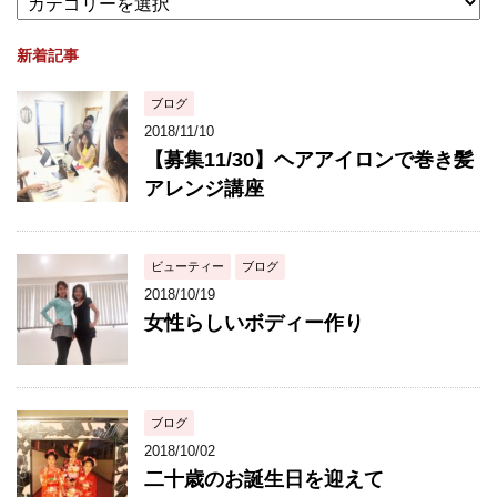
新着記事
ブログ
2018/11/10
【募集11/30】ヘアアイロンで巻き髪
アレンジ講座
ビューティー
ブログ
2018/10/19
女性らしいボディー作り
ブログ
2018/10/02
二十歳のお誕生日を迎えて