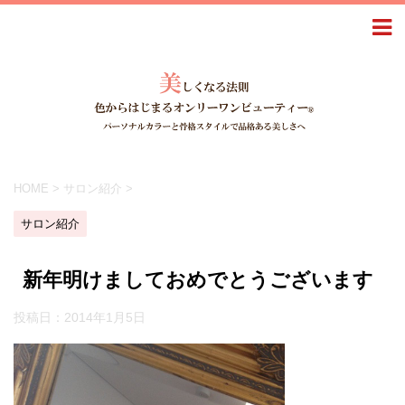
HOME
>
サロン紹介
>
サロン紹介
新年明けましておめでとうございます
投稿日：
2014年1月5日