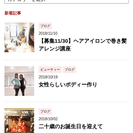
新着記事
ブログ
2018/11/10
【募集11/30】ヘアアイロンで巻き髪
アレンジ講座
ビューティー
ブログ
2018/10/19
女性らしいボディー作り
ブログ
2018/10/02
二十歳のお誕生日を迎えて