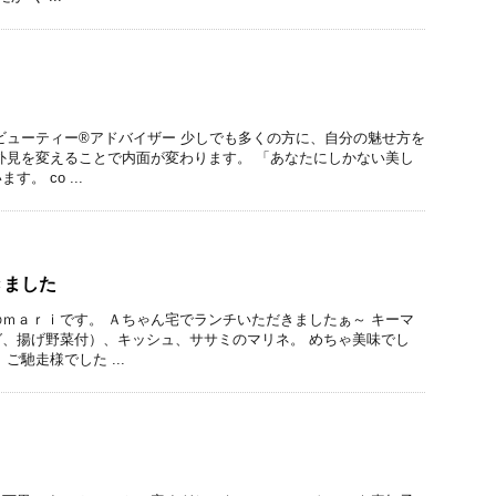
ビューティー®アドバイザー 少しでも多くの方に、自分の魅せ方を
外見を変えることで内面が変わります。 「あなたにしかない美し
。 co ...
きました
ｍａｒｉです。 Ａちゃん宅でランチいただきましたぁ～ キーマ
、揚げ野菜付）、キッシュ、ササミのマリネ。 めちゃ美味でし
ご馳走様でした ...