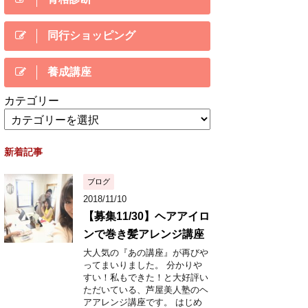
同行ショッピング
養成講座
カテゴリー
新着記事
ブログ
2018/11/10
【募集11/30】ヘアアイロ
ンで巻き髪アレンジ講座
大人気の『あの講座』が再びや
ってまいりました。 分かりや
すい！私もできた！と大好評い
ただいている、芦屋美人塾のヘ
アアレンジ講座です。 はじめ