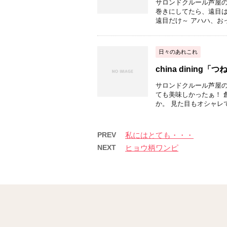
サロンドクルール芦屋の
巻きにしてたら、遠目は
遠目だけ～ アハハ、おっ
日々のあれこれ
china dining
サロンドクルール芦屋の
ても美味しかったぁ！ 
か。 見た目もオシャレで
PREV
私にはとても・・・
NEXT
ヒョウ柄ワンピ