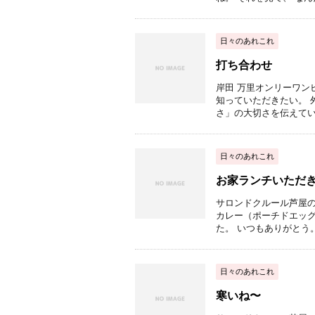
日々のあれこれ
打ち合わせ
岸田 万里オンリーワン
知っていただきたい。 
さ」の大切さを伝えています
日々のあれこれ
お家ランチいただ
サロンドクルール芦屋の
カレー（ポーチドエッグ
た。 いつもありがとう。
日々のあれこれ
寒いね〜