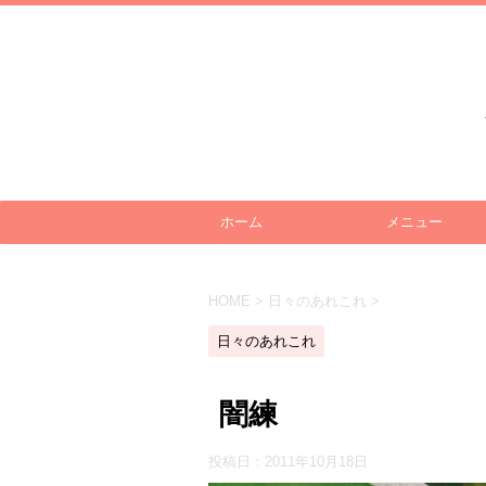
ホーム
メニュー
HOME
>
日々のあれこれ
>
日々のあれこれ
闇練
投稿日：
2011年10月18日