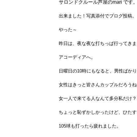
サロンドクルール芦屋のmari です
出来ました！写真添付でブログ投稿。
やった～
昨日は、夜な夜な打ちっぱ行ってきま
アコーディアへ。
日曜日の10時にもなると、男性ばか
女性はきっと皆さんカップルだろうね
女一人で来てる人なんて多分私だけ？
ちょっと恥ずかしかったけど、ひたす
105球も打ったら疲れました。