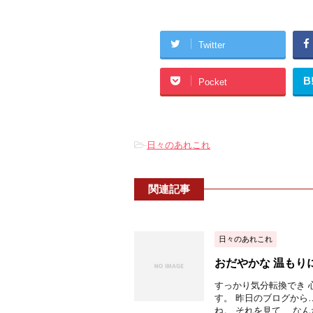
Twitter
B
Pocket
-
日々のあれこれ
関連記事
日々のあれこれ
おだやかな 温もり
すっかり気分転換でき 
す。 昨日のブログから
ね。 それを見て、 なんだか